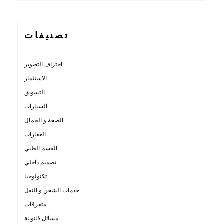
تصنيفات
احتراف التصوير
الاستثمار
التسويق
السيارات
الصحة و الجمال
العقارات
القسم الطبي
تصميم داخلي
تكنولوجيا
خدمات الشحن و النقل
متفرقات
مسائل قانوينة