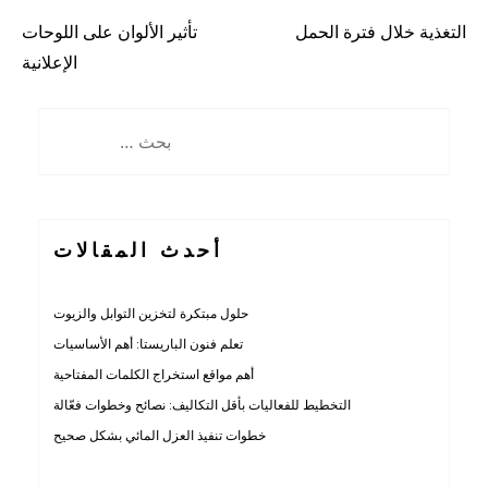
التغذية خلال فترة الحمل
تأثير الألوان على اللوحات
تصفّح
الإعلانية
المقالات
البحث
عن:
أحدث المقالات
حلول مبتكرة لتخزين التوابل والزيوت
تعلم فنون الباريستا: أهم الأساسيات
أهم مواقع استخراج الكلمات المفتاحية
التخطيط للفعاليات بأقل التكاليف: نصائح وخطوات فعّالة
خطوات تنفيذ العزل المائي بشكل صحيح