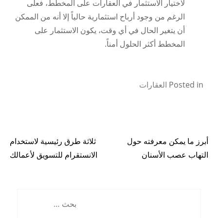
لاختيار الاستثمار في العقارات على المخطط، فعلى
الرغم من وجود أرباح استثمارية حالياً إلا أنه من الممكن
أن يتغير الحال في أي وقت، يكون الاستثمار على
المخطط أكثر الحلول أمناً.
Posted in
العقارات
أبرز ما يمكن معرفته حول
ثلاثة طرق رئيسية لاستخدام
تصفّح
التهاب عصب الأسنان
الانستقرام للتسويق لأعمالك
المقالات
البحث
عن: