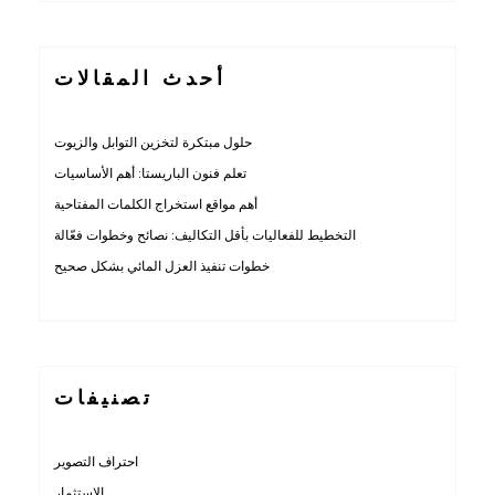
أحدث المقالات
حلول مبتكرة لتخزين التوابل والزيوت
تعلم فنون الباريستا: أهم الأساسيات
أهم مواقع استخراج الكلمات المفتاحية
التخطيط للفعاليات بأقل التكاليف: نصائح وخطوات فعّالة
خطوات تنفيذ العزل المائي بشكل صحيح
تصنيفات
احتراف التصوير
الاستثمار